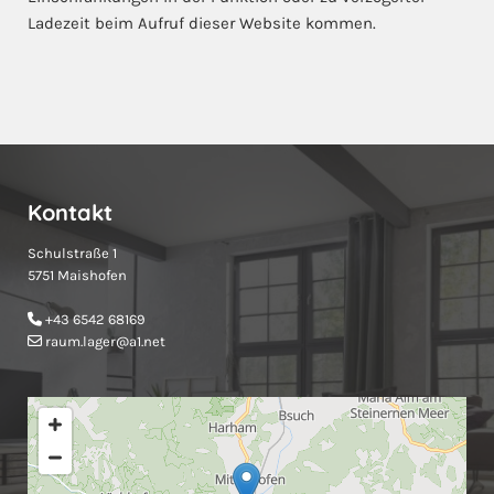
Ladezeit beim Aufruf dieser Website kommen.
Kontakt
Schulstraße 1
5751 Maishofen
+43 6542 68169

raum.lager@a1.net
