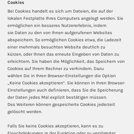
Cookies
Bei Cookies handelt es sich um Dateien, die auf der
lokalen Festplatte Ihres Computers angelegt werden. Sie
ermöglichen ein besseres Nutzererlebnis, indem
sie Daten zu den von Ihnen aufgerufenen Websites
abspeichern. So ermöglichen Cookies etwa, die Ladezeit
einer mehrmals besuchten Website deutlich zu
kürzen, oder Ihnen das erneute Eingeben von Daten zu
erleichtern. Sie haben die Möglichkeit, das Speichern von
Cookies auf Ihrem Rechner zu verhindern. Dazu
wählen Sie in Ihren Browser-Einstellungen die Option
„Keine Cookies akzeptieren“. Sie können in Ihren Browser-
Einstellungen auch definieren, dass Sie die Speicherung
der Daten jedes Mal explizit bestätigen müssen.
Des Weiteren können gespeicherte Cookies jederzeit
gelöscht werden.
Falls Sie keine Cookies akzeptieren, kann es zu
Einschränkungen in der Funktion oder zu verzögerter