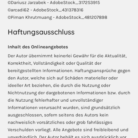
©Dariusz Jarzabek - AdobeStock_317253915
©arcadi62 - AdobeStock_431378316
©Piman Khrutmuang - AdobeStock_481207898
Haftungsausschluss
Inhalt des Onlineangebotes
Der Autor übernimmt keinerlei Gewähr für die Aktualität,
Korrektheit, Vollständigkeit oder Qualität der
bereitgestellten Informationen. Haftungsansprüche gegen
den Autor, welche sich auf Schäden materieller oder
ideeller Art beziehen, die durch die Nutzung oder
Nichtnutzung der dargebotenen Informationen bzw. durch
die Nutzung fehlerhafter und unvollständiger
Informationen verursacht wurden, sind grundsätzlich
ausgeschlossen, sofern seitens des Autors kein
nachweislich vorsätzliches oder grob fahrlässiges
Verschulden vorliegt. Alle Angebote sind freibleibend und
unverbindlich. Der Autor behält es sich ausdrücklich vor,