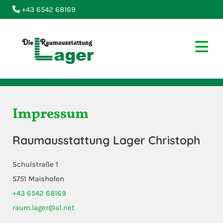
+43 6542 68169

Impressum
Raumausstattung Lager Christoph
Schulstraße 1
5751 Maishofen
+43 6542 68169
raum.lager@a1.net