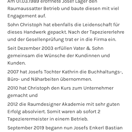
Am 01.03.1989 eröffnete Josef Lager den
Raumaussatter Betrieb und baute diesen mit viel
Engagement auf.
Sohn Christoph hat ebenfalls die Leidenschaft für
dieses Handwerk gepackt. Nach der Tapeziererlehre
und der Gesellenprüfung trat er in die Firma ein.
Seit Dezember 2003 erfüllen Vater & Sohn
gemeinsam die Wünsche der Kundinnen und
Kunden.
2007 hat Josefs Tochter Kathrin die Buchhaltungs-,
Büro- und Näharbeiten übernommen.
2010 hat Christoph den Kurs zum Unternehmer
gemacht und
2012 die Raumdesigner Akademie mit sehr guten
Erfolg absolviert. Somit waren ab sofort 2
Tapezierermeister in einem Betrieb.
September 2019 begann nun Josefs Enkerl Bastian